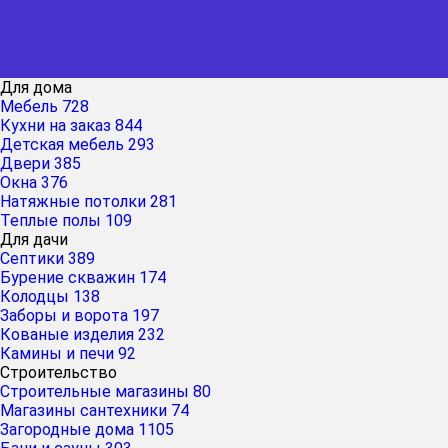
Для дома
Мебель
728
Кухни на заказ
844
Детская мебель
293
Двери
385
Окна
376
Натяжные потолки
281
Теплые полы
109
Для дачи
Септики
389
Бурение скважин
174
Колодцы
138
Заборы и ворота
197
Кованые изделия
232
Камины и печи
92
Строительство
Строительные магазины
80
Магазины сантехники
74
Загородные дома
1105