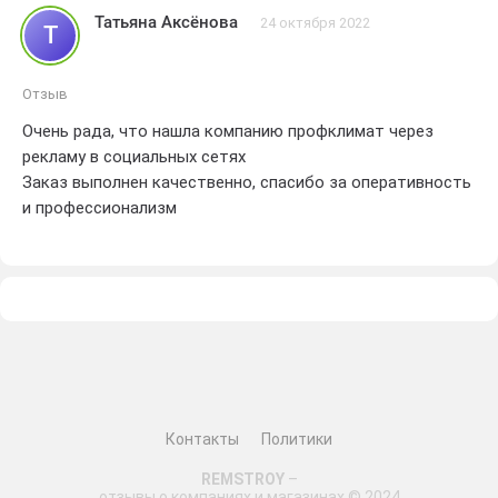
Татьяна Аксёнова
24 октября 2022
Т
Отзыв
Очень рада, что нашла компанию профклимат через
рекламу в социальных сетях
Заказ выполнен качественно, спасибо за оперативность
и профессионализм
Контакты
Политики
REMSTROY
–
отзывы о компаниях и магазинах © 2024