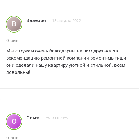
ремонта своей квартиры.
Спасибо еще раз за превосходную работу! Я очень
довольна! ??
Валерия
13 августа 2022
В
Отзыв
Мы с мужем очень благодарны нашим друзьям за
рекомендацию ремонтной компании ремонт-мытищи.
они сделали нашу квартиру уютной и стильной. всем
довольны!
Ольга
29 мая 2022
О
Отзыв