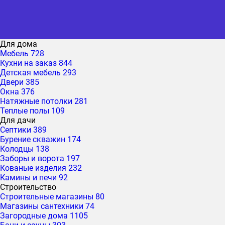
Для дома
Мебель
728
Кухни на заказ
844
Детская мебель
293
Двери
385
Окна
376
Натяжные потолки
281
Теплые полы
109
Для дачи
Септики
389
Бурение скважин
174
Колодцы
138
Заборы и ворота
197
Кованые изделия
232
Камины и печи
92
Строительство
Строительные магазины
80
Магазины сантехники
74
Загородные дома
1105