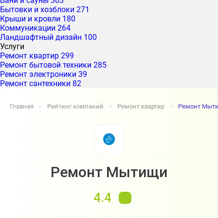
Бани и сауны
303
Бытовки и хозблоки
271
Крыши и кровли
180
Коммуникации
264
Ландшафтный дизайн
100
Услуги
Ремонт квартир
299
Ремонт бытовой техники
285
Ремонт электроники
39
Ремонт сантехники
82
Главная
Рейтинг компаний
Ремонт квартир
Ремонт Мыт
➔
➔
➔
Ремонт Мытищи
4.4