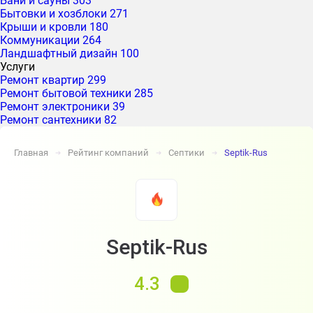
Бани и сауны
303
Бытовки и хозблоки
271
Крыши и кровли
180
Коммуникации
264
Ландшафтный дизайн
100
Услуги
Ремонт квартир
299
Ремонт бытовой техники
285
Ремонт электроники
39
Ремонт сантехники
82
Главная
Рейтинг компаний
Септики
Septik-Rus
➔
➔
➔
Septik-Rus
4.3