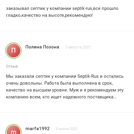
заказывал септик у компании septik-rus,все прошло
гладко,качество на высоте,рекомендую!
Полина Позона
2 августа 2021
П
Отзыв
Мы заказали септик у компании Septik-Rus и остались
очень довольны. Работа была выполнена в срок,
качество на высшем уровне. Муж и я рекомендуем эту
компанию всем, кто ищет надежного поставщика
септиков. Спасибо, Septik-Rus!
marfa1992
3 июня 2021
m