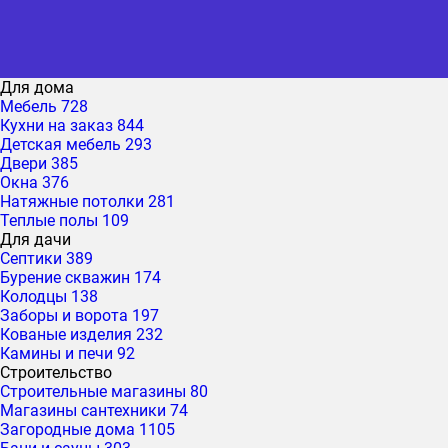
Для дома
Мебель
728
Кухни на заказ
844
Детская мебель
293
Двери
385
Окна
376
Натяжные потолки
281
Теплые полы
109
Для дачи
Септики
389
Бурение скважин
174
Колодцы
138
Заборы и ворота
197
Кованые изделия
232
Камины и печи
92
Строительство
Строительные магазины
80
Магазины сантехники
74
Загородные дома
1105