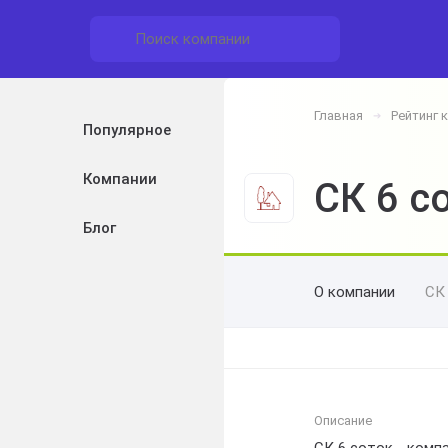
Главная
Рейтинг 
➔
Популярное
Компании
СК 6 с
Блог
О компании
СК
Описание