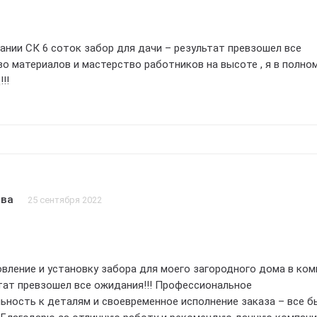
ании СК 6 соток забор для дачи – результат превзошел все
во материалов и мастерство работников на высоте , я в полно
!!
ова
25 сентября 2022
вление и установку забора для моего загородного дома в ком
ьтат превзошел все ожидания!!! Профессиональное
ьность к деталям и своевременное исполнение заказа – все б