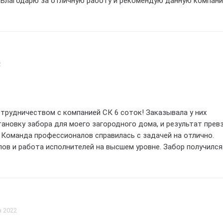
. Благодарю за отличную работу и рекомендую данную компан
ежного партнера!!!
2
трудничеством с компанией СК 6 соток! Заказывала у них
тановку забора для моего загородного дома, и результат прев
 Команда профессионалов справилась с задачей на отлично.
ов и работа исполнителей на высшем уровне. Забор получился
м, идеально вписывается в общий облик участка. Отмечу так
отзывчивость сотрудников компании – все вопросы были реш
ионально. Рекомендую СК 6 соток всем, кто ищет надежного
товления и установки заборов!
а 2022