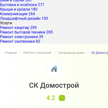
Бани и сауны
303
Бытовки и хозблоки
271
Крыши и кровли
180
Коммуникации
264
Ландшафтный дизайн
100
Услуги
Ремонт квартир
299
Ремонт бытовой техники
285
Ремонт электроники
39
Ремонт сантехники
82
Главная
Рейтинг компаний
Загородные дома
СК Домост
➔
➔
➔
СК Домострой
4.2