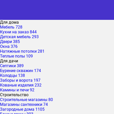
Для дома
Мебель
728
Кухни на заказ
844
Детская мебель
293
Двери
385
Окна
376
Натяжные потолки
281
Теплые полы
109
Для дачи
Септики
389
Бурение скважин
174
Колодцы
138
Заборы и ворота
197
Кованые изделия
232
Камины и печи
92
Строительство
Строительные магазины
80
Магазины сантехники
74
Загородные дома
1105