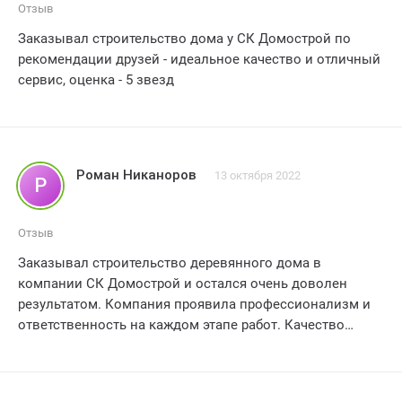
Отзыв
Заказывал строительство дома у СК Домострой по
рекомендации друзей - идеальное качество и отличный
сервис, оценка - 5 звезд
Роман Никаноров
13 октября 2022
Р
Отзыв
Заказывал строительство деревянного дома в
компании СК Домострой и остался очень доволен
результатом. Компания проявила профессионализм и
ответственность на каждом этапе работ. Качество
материалов и строительные технологии оправдали все
ожидания. Особенно порадовало, что проект был
выполнен в срок, без каких-либо задержек. Рекомендую