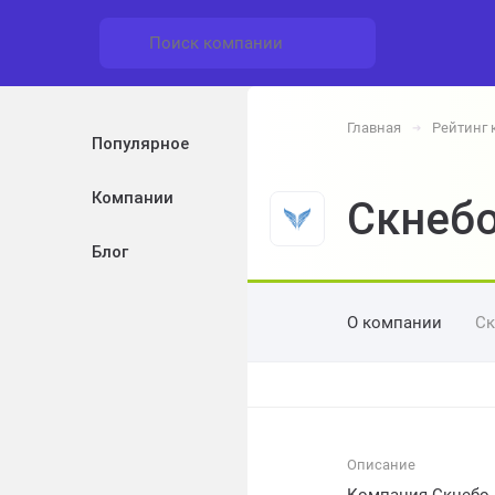
Главная
Рейтинг
➔
Популярное
Компании
Скнеб
Блог
О компании
Ск
Описание