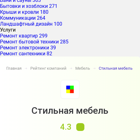
Бани и сауны
303
Бытовки и хозблоки
271
Крыши и кровли
180
Коммуникации
264
Ландшафтный дизайн
100
Услуги
Ремонт квартир
299
Ремонт бытовой техники
285
Ремонт электроники
39
Ремонт сантехники
82
Главная
Рейтинг компаний
Мебель
Стильная мебель
➔
➔
➔
Стильная мебель
4.3