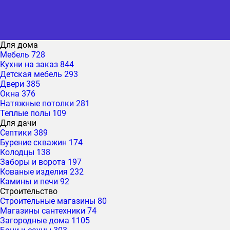
Для дома
Мебель
728
Кухни на заказ
844
Детская мебель
293
Двери
385
Окна
376
Натяжные потолки
281
Теплые полы
109
Для дачи
Септики
389
Бурение скважин
174
Колодцы
138
Заборы и ворота
197
Кованые изделия
232
Камины и печи
92
Строительство
Строительные магазины
80
Магазины сантехники
74
Загородные дома
1105