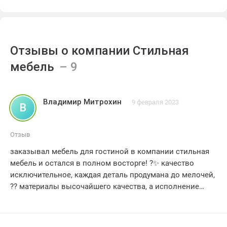
Отзывы о компании Стильная
мебель
Владимир Митрохин
9 февраля 2023
В
Отзыв
заказывал мебель для гостиной в компании стильная
мебель и остался в полном восторге! ?✨ качество
исключительное, каждая деталь продумана до мелочей,
?? материалы высочайшего качества, а исполнение
настолько аккуратное, что словами не передать, ??
доставили все вовремя, а сборка прошла как по маслу,
?? искренне рекомендую эту компанию всем, кто ценит