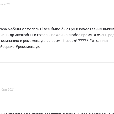
ря 2022
аза мебели у столплит! все было быстро и качественно выпол
чень дружелюбны и готовы помочь в любое время. я очень рад
 компанию и рекомендую ее всем! 5 звезд! ????? #столплит
йсервис #рекомендую
ября 2021