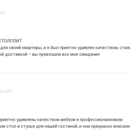
2021
, СТОЛПЛИТ
для своей квартиры, и я был приятно удивлен качеством, сти
ой доставкой – вы превзошли все мои ожидания
та 2021
приятно удивлены качеством мебели и профессионализмом
и стол и стулья для нашей гостиной, и они прекрасно вписали