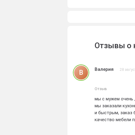
Отзывы о
Валерия
28 авгус
В
Отзыв
мы с мужем очень
мы заказали кухон
и быстрым, заказ 
качество мебели 
очень рады, что в