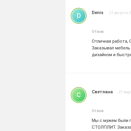
Denis
21 августа 
D
Отзыв
Отличная работа
Заказывал мебель 
дизайном и быстр
Светлана
27 мар
С
Отзыв
Мы с мужем были 
СТОЛПЛИТ. Заказал