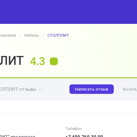
компаний
Мебель
СТОЛПЛИТ
➔
➔
ЛИТ
4.3
ОЛПЛИТ отзывы
11
Написать отзыв
Вы вла
Телефон