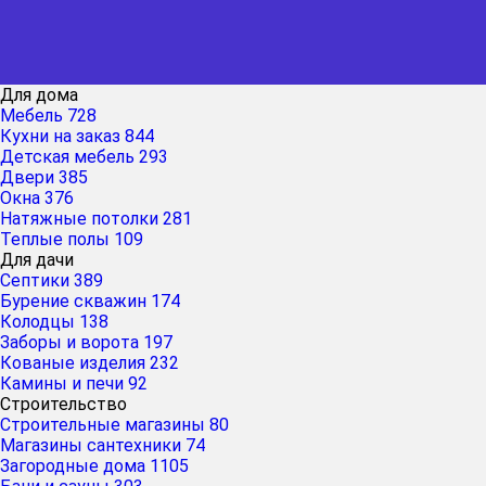
Для дома
Мебель
728
Кухни на заказ
844
Детская мебель
293
Двери
385
Окна
376
Натяжные потолки
281
Теплые полы
109
Для дачи
Септики
389
Бурение скважин
174
Колодцы
138
Заборы и ворота
197
Кованые изделия
232
Камины и печи
92
Строительство
Строительные магазины
80
Магазины сантехники
74
Загородные дома
1105