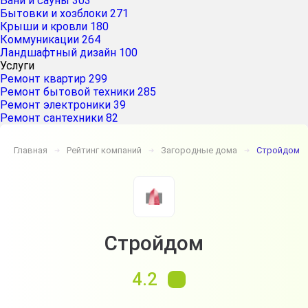
Бани и сауны
303
Бытовки и хозблоки
271
Крыши и кровли
180
Коммуникации
264
Ландшафтный дизайн
100
Услуги
Ремонт квартир
299
Ремонт бытовой техники
285
Ремонт электроники
39
Ремонт сантехники
82
Главная
Рейтинг компаний
Загородные дома
Стройдом
➔
➔
➔
Стройдом
4.2