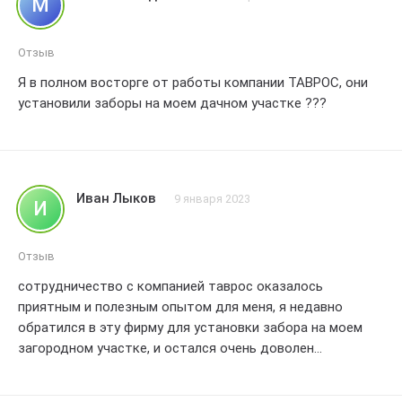
М
Отзыв
Я в полном восторге от работы компании ТАВРОС, они
установили заборы на моем дачном участке ???
Иван Лыков
9 января 2023
И
Отзыв
сотрудничество с компанией таврос оказалось
приятным и полезным опытом для меня, я недавно
обратился в эту фирму для установки забора на моем
загородном участке, и остался очень доволен
качеством и профессионализмом их работы, сотрудники
были вежливыми и внимательными, всегда готовыми