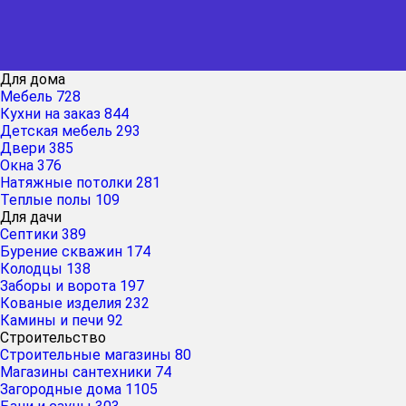
Для дома
Мебель
728
Кухни на заказ
844
Детская мебель
293
Двери
385
Окна
376
Натяжные потолки
281
Теплые полы
109
Для дачи
Септики
389
Бурение скважин
174
Колодцы
138
Заборы и ворота
197
Кованые изделия
232
Камины и печи
92
Строительство
Строительные магазины
80
Магазины сантехники
74
Загородные дома
1105