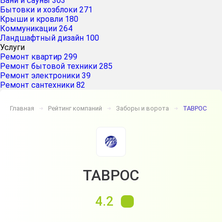
Бани и сауны
303
Бытовки и хозблоки
271
Крыши и кровли
180
Коммуникации
264
Ландшафтный дизайн
100
Услуги
Ремонт квартир
299
Ремонт бытовой техники
285
Ремонт электроники
39
Ремонт сантехники
82
Главная
Рейтинг компаний
Заборы и ворота
ТАВРОС
➔
➔
➔
ТАВРОС
4.2