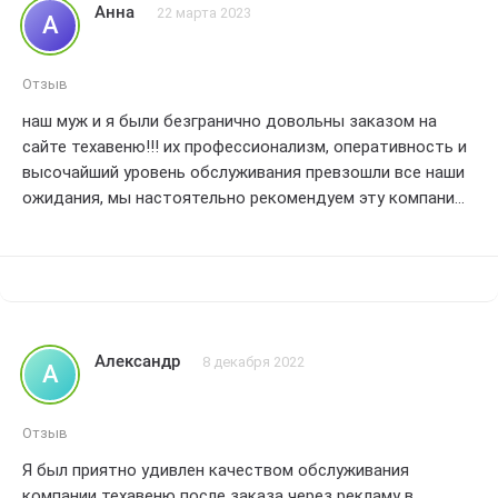
Анна
22 марта 2023
А
Отзыв
наш муж и я были безгранично довольны заказом на
сайте техавеню!!! их профессионализм, оперативность и
высочайший уровень обслуживания превзошли все наши
ожидания, мы настоятельно рекомендуем эту компанию
всем, кто ищет надежного партнера для ремонта
кондиционеров.
Александр
8 декабря 2022
А
Отзыв
Я был приятно удивлен качеством обслуживания
компании техавеню после заказа через рекламу в