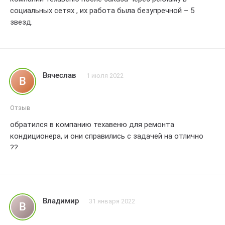
социальных сетях , их работа была безупречной – 5
звезд.
Вячеслав
1 июля 2022
В
Отзыв
обратился в компанию техавеню для ремонта
кондиционера, и они справились с задачей на отлично
??
Владимир
31 января 2022
В