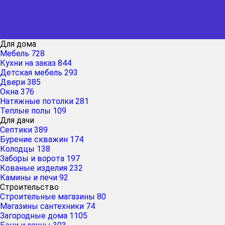
Для дома
Мебель
728
Кухни на заказ
844
Детская мебель
293
Двери
385
Окна
376
Натяжные потолки
281
Теплые полы
109
Для дачи
Септики
389
Бурение скважин
174
Колодцы
138
Заборы и ворота
197
Кованые изделия
232
Камины и печи
92
Строительство
Строительные магазины
80
Магазины сантехники
74
Загородные дома
1105