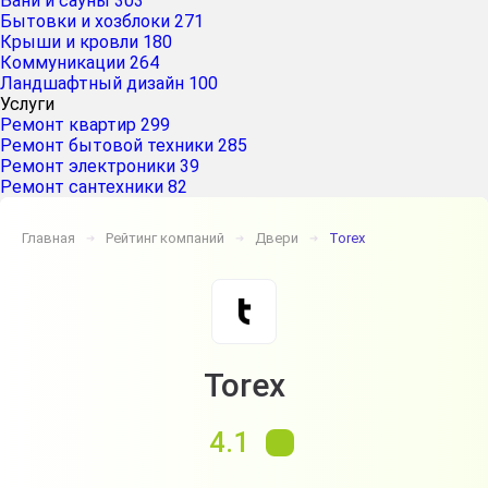
Бани и сауны
303
Бытовки и хозблоки
271
Крыши и кровли
180
Коммуникации
264
Ландшафтный дизайн
100
Услуги
Ремонт квартир
299
Ремонт бытовой техники
285
Ремонт электроники
39
Ремонт сантехники
82
Главная
Рейтинг компаний
Двери
Torex
➔
➔
➔
Torex
4.1