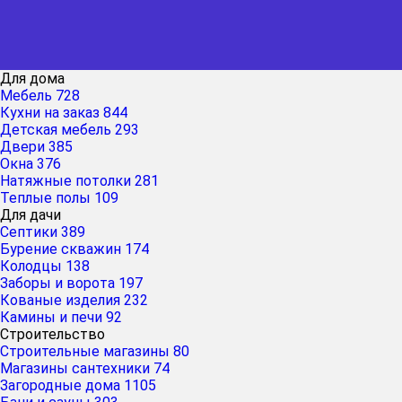
Для дома
Мебель
728
Кухни на заказ
844
Детская мебель
293
Двери
385
Окна
376
Натяжные потолки
281
Теплые полы
109
Для дачи
Септики
389
Бурение скважин
174
Колодцы
138
Заборы и ворота
197
Кованые изделия
232
Камины и печи
92
Строительство
Строительные магазины
80
Магазины сантехники
74
Загородные дома
1105