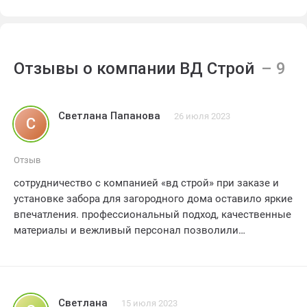
Отзывы о компании ВД Строй
Светлана Папанова
26 июля 2023
С
Отзыв
сотрудничество с компанией «вд строй» при заказе и
установке забора для загородного дома оставило яркие
впечатления. профессиональный подход, качественные
материалы и вежливый персонал позволили
сэкономить время и получить прекрасный результат.
рекомендую данную компанию всем женщинам,
которые ценят надежность и эстетику в каждой детали.
Светлана
15 июля 2023