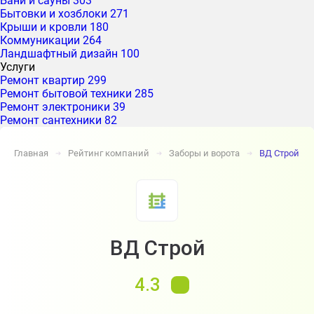
Бани и сауны
303
Бытовки и хозблоки
271
Крыши и кровли
180
Коммуникации
264
Ландшафтный дизайн
100
Услуги
Ремонт квартир
299
Ремонт бытовой техники
285
Ремонт электроники
39
Ремонт сантехники
82
Главная
Рейтинг компаний
Заборы и ворота
ВД Строй
➔
➔
➔
ВД Строй
4.3