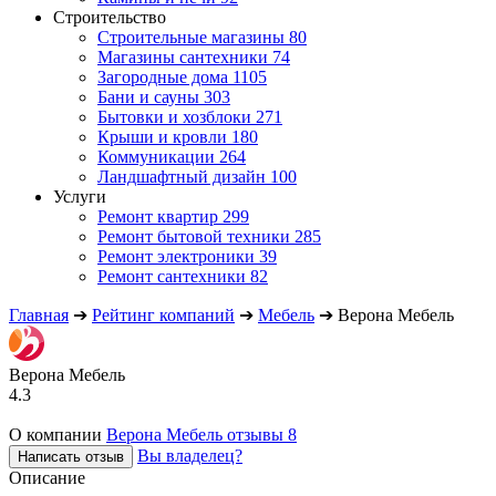
Строительство
Строительные магазины
80
Магазины сантехники
74
Загородные дома
1105
Бани и сауны
303
Бытовки и хозблоки
271
Крыши и кровли
180
Коммуникации
264
Ландшафтный дизайн
100
Услуги
Ремонт квартир
299
Ремонт бытовой техники
285
Ремонт электроники
39
Ремонт сантехники
82
Главная
➔
Рейтинг компаний
➔
Мебель
➔
Верона Мебель
Верона Мебель
4.3
О компании
Верона Мебель отзывы
8
Вы владелец?
Написать отзыв
Описание