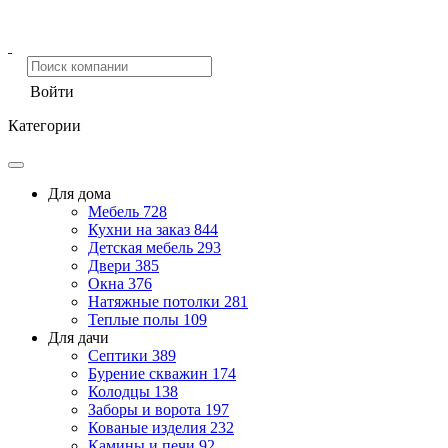
Войти
Категории
Для дома
Мебель
728
Кухни на заказ
844
Детская мебель
293
Двери
385
Окна
376
Натяжные потолки
281
Теплые полы
109
Для дачи
Септики
389
Бурение скважин
174
Колодцы
138
Заборы и ворота
197
Кованые изделия
232
Камины и печи
92