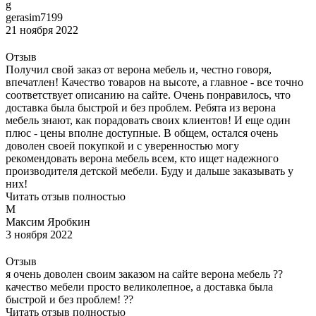
g
gerasim7199
21 ноября 2022
Отзыв
Получил свой заказ от верона мебель и, честно говоря,
впечатлен! Качество товаров на высоте, а главное - все точно
соответствует описанию на сайте. Очень понравилось, что
доставка была быстрой и без проблем. Ребята из верона
мебель знают, как порадовать своих клиентов! И еще один
плюс - цены вполне доступные. В общем, остался очень
доволен своей покупкой и с уверенностью могу
рекомендовать верона мебель всем, кто ищет надежного
производителя детской мебели. Буду и дальше заказывать у
них!
Читать отзыв полностью
М
Максим Яробкин
3 ноября 2022
Отзыв
я очень доволен своим заказом на сайте верона мебель ??
качество мебели просто великолепное, а доставка была
быстрой и без проблем! ??
Читать отзыв полностью