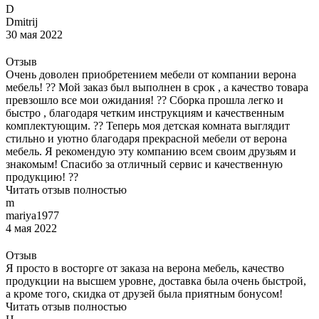
D
Dmitrij
30 мая 2022
Отзыв
Очень доволен приобретением мебели от компании верона
мебель! ?? Мой заказ был выполнен в срок , а качество товара
превзошло все мои ожидания! ?️? Сборка прошла легко и
быстро , благодаря четким инструкциям и качественным
комплектующим. ?? Теперь моя детская комната выглядит
стильно и уютно благодаря прекрасной мебели от верона
мебель. Я рекомендую эту компанию всем своим друзьям и
знакомым! Спасибо за отличный сервис и качественную
продукцию! ??
Читать отзыв полностью
m
mariya1977
4 мая 2022
Отзыв
Я просто в восторге от заказа на верона мебель, качество
продукции на высшем уровне, доставка была очень быстрой,
а кроме того, скидка от друзей была приятным бонусом!
Читать отзыв полностью