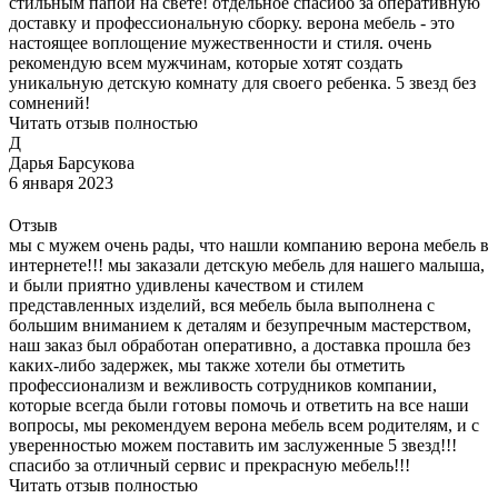
стильным папой на свете! отдельное спасибо за оперативную
доставку и профессиональную сборку. верона мебель - это
настоящее воплощение мужественности и стиля. очень
рекомендую всем мужчинам, которые хотят создать
уникальную детскую комнату для своего ребенка. 5 звезд без
сомнений!
Читать отзыв полностью
Д
Дарья Барсукова
6 января 2023
Отзыв
мы с мужем очень рады, что нашли компанию верона мебель в
интернете!!! мы заказали детскую мебель для нашего малыша,
и были приятно удивлены качеством и стилем
представленных изделий, вся мебель была выполнена с
большим вниманием к деталям и безупречным мастерством,
наш заказ был обработан оперативно, а доставка прошла без
каких-либо задержек, мы также хотели бы отметить
профессионализм и вежливость сотрудников компании,
которые всегда были готовы помочь и ответить на все наши
вопросы, мы рекомендуем верона мебель всем родителям, и с
уверенностью можем поставить им заслуженные 5 звезд!!!
спасибо за отличный сервис и прекрасную мебель!!!
Читать отзыв полностью