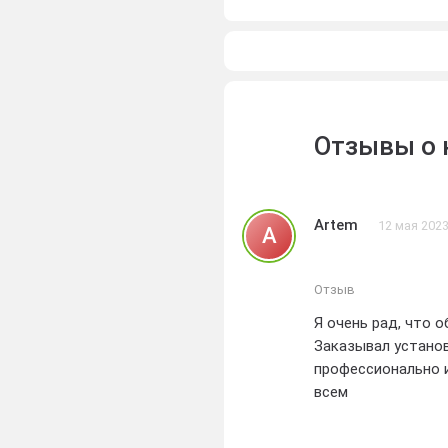
Отзывы о 
Artem
12 мая 202
A
Отзыв
Я очень рад, что 
Заказывал установ
профессионально и
всем