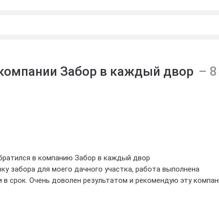
компании Забор в каждый двор
3
обратился в компанию Забор в каждый двор
ку забора для моего дачного участка, работа выполнена
 в срок. Очень доволен результатом и рекомендую эту компа