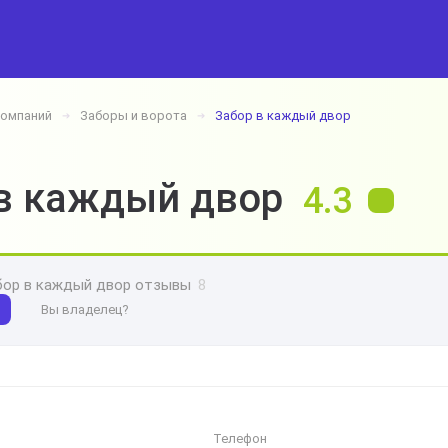
компаний
Заборы и ворота
Забор в каждый двор
➔
➔
в каждый двор
4.3
бор в каждый двор отзывы
8
Вы владелец?
Телефон