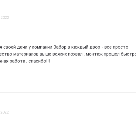
ьных 5 звезд!!!
 2022
я своей дачи у компании Забор в каждый двор - все просто
чество материалов выше всяких похвал , монтаж прошел быстр
ная работа , спасибо!!!
 2022