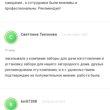
ожидания , а сотрудники были вежливы и
профессиональны. Рекомендую!
Светлана Тихонова
13 сентября 2022
С
Отзыв
заказывала у компании заборы для дачи изготовление и
установку забора для нашего загородного дома. друзья
рекомендовали эту компанию, и я с удовольствием
подтверждаю их положительное мнение. работа была
выполнена профессионально и в срок. забор получился
красивым и надежным. очень довольна результатом и
рекомендую всем обратиться в заборы для дачи для
создания идеального забора
kirill7308
29 августа 2022
k