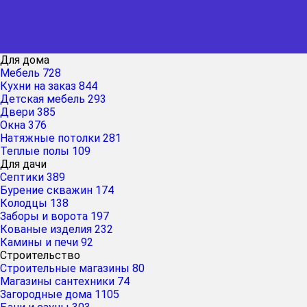
Для дома
Мебель
728
Кухни на заказ
844
Детская мебель
293
Двери
385
Окна
376
Натяжные потолки
281
Теплые полы
109
Для дачи
Септики
389
Бурение скважин
174
Колодцы
138
Заборы и ворота
197
Кованые изделия
232
Камины и печи
92
Строительство
Строительные магазины
80
Магазины сантехники
74
Загородные дома
1105