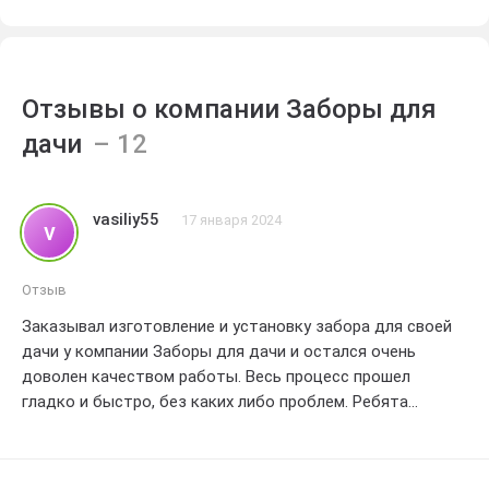
Отзывы о компании Заборы для
дачи
vasiliy55
17 января 2024
v
Отзыв
Заказывал изготовление и установку забора для своей
дачи у компании Заборы для дачи и остался очень
доволен качеством работы. Весь процесс прошел
гладко и быстро, без каких либо проблем. Ребята
сделали все точно по моим требованиям, забор
получился прочным и красивым. Очень
профессиональный подход и отличное качество