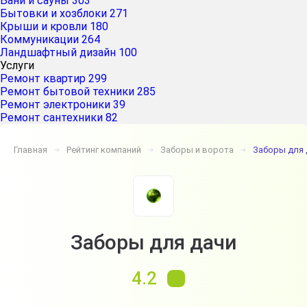
Бани и сауны
303
Бытовки и хозблоки
271
Крыши и кровли
180
Коммуникации
264
Ландшафтный дизайн
100
Услуги
Ремонт квартир
299
Ремонт бытовой техники
285
Ремонт электроники
39
Ремонт сантехники
82
Главная
Рейтинг компаний
Заборы и ворота
Заборы для 
➔
➔
➔
Заборы для дачи
4.2