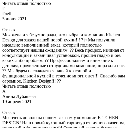
Читать отзыв полностью
Г
Глеб
5 июня 2021
Отзыв
Моя жена и я безумно рады, что выбрали компанию Kitchen
Design для заказа нашей новой кухни!!! ?✨ Мы получили
идеально выполненный заказ, который полностью
соответствует нашим ожиданиям. ?? Весь процесс, начиная от
консультации и заканчивая установкой, прошел гладко и без
каких-либо проблем. ?️? Профессионализм и внимание к
деталям, проявленные сотрудниками компании, поразили нас.
?? Мы будем наслаждаться нашей красивой и
функциональной кухней в течение многих лет!!! Спасибо вам
огромное, Kitchen Design!!! ??
Читать отзыв полностью
А
Алина Лубашева
19 апреля 2021
Отзыв
Мы очень довольны нашим заказом у компании KITCHEN
DESIGN! Наш новый кухонный гарнитур отличного качества,
стильный и функциональный! Отличный сервис, быстрая