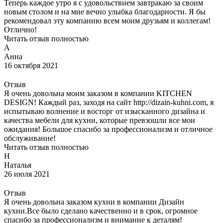
Теперь каждое утро я с удовольствием завтракаю за своим
новым столом и на мне вечно улыбка благодарности. Я бы
рекомендовал эту компанию всем моим друзьям и коллегам!
Отлично!
Читать отзыв полностью
А
Анна
16 октября 2021
Отзыв
Я очень довольна моим заказом в компании KITCHEN
DESIGN! Каждый раз, заходя на сайт http://dizain-kuhni.com, я
испытываю волнение и восторг от изысканного дизайна и
качества мебели для кухни, которые превзошли все мои
ожидания! Большое спасибо за профессионализм и отличное
обслуживание!
Читать отзыв полностью
Н
Наталья
26 июля 2021
Отзыв
Я очень довольна заказом кухни в компании Дизайн
кухни.Все было сделано качественно и в срок, огромное
спасибо за профессионализм и внимание к деталям!