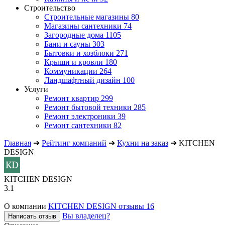
Строительство
Строительные магазины
80
Магазины сантехники
74
Загородные дома
1105
Бани и сауны
303
Бытовки и хозблоки
271
Крыши и кровли
180
Коммуникации
264
Ландшафтный дизайн
100
Услуги
Ремонт квартир
299
Ремонт бытовой техники
285
Ремонт электроники
39
Ремонт сантехники
82
Главная
➔
Рейтинг компаний
➔
Кухни на заказ
➔
KITCHEN
DESIGN
KITCHEN DESIGN
3.1
О компании
KITCHEN DESIGN отзывы
16
Вы владелец?
Написать отзыв