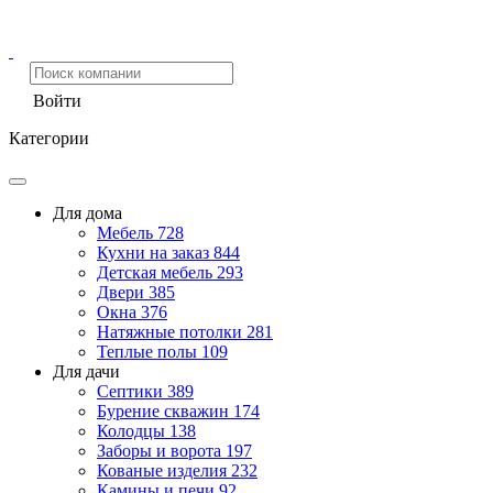
Войти
Категории
Для дома
Мебель
728
Кухни на заказ
844
Детская мебель
293
Двери
385
Окна
376
Натяжные потолки
281
Теплые полы
109
Для дачи
Септики
389
Бурение скважин
174
Колодцы
138
Заборы и ворота
197
Кованые изделия
232
Камины и печи
92